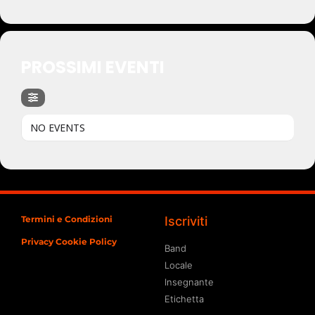
PROSSIMI EVENTI
NO EVENTS
Termini e Condizioni
Iscriviti
Privacy Cookie Policy
Band
Locale
Insegnante
Etichetta