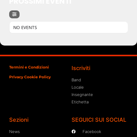
PROSSIMI EVENTI
NO EVENTS
Termini e Condizioni
Iscriviti
Privacy Cookie Policy
Band
Locale
Insegnante
Etichetta
Sezioni
SEGUICI SUI SOCIAL
News
Facebook