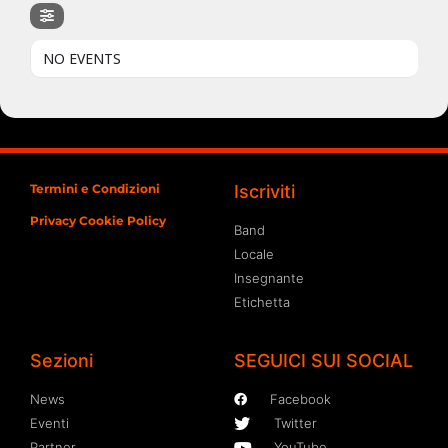
NO EVENTS
Termini e Condizioni
Iscriviti
Privacy Cookie Policy
Band
Locale
Insegnante
Etichetta
Sezioni
SEGUICI SUI SOCIAL
News
Facebook
Eventi
Twitter
Partner
YouTube