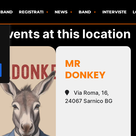
 BAND
REGISTRATI
NEWS
BAND
INTERVISTE
L
Events at this location
MR
DONKEY
Via Roma, 16,
24067 Sarnico BG