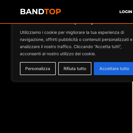
BAND
TOP
LOGIN
Diamo valore alla tua privacy
Utilizziamo i cookie per migliorare la tua esperienza di
navigazione, offrirti pubblicità o contenuti personalizzati e
analizzare il nostro traffico. Cliccando “Accetta tutti”,
acconsenti al nostro utilizzo dei cookie.
Personalizza
Rifiuta tutto
Accettare tutto