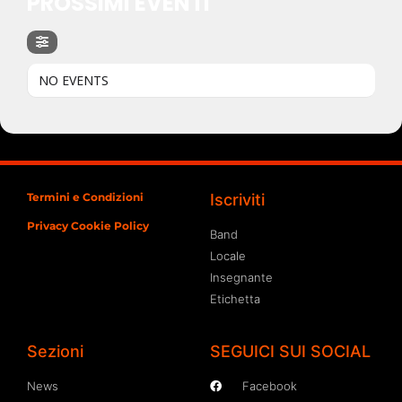
PROSSIMI EVENTI
NO EVENTS
Termini e Condizioni
Iscriviti
Privacy Cookie Policy
Band
Locale
Insegnante
Etichetta
Sezioni
SEGUICI SUI SOCIAL
News
Facebook