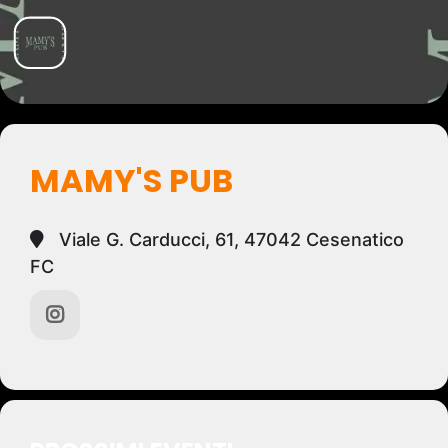
MAMY'S PUB
Viale G. Carducci, 61, 47042 Cesenatico
FC