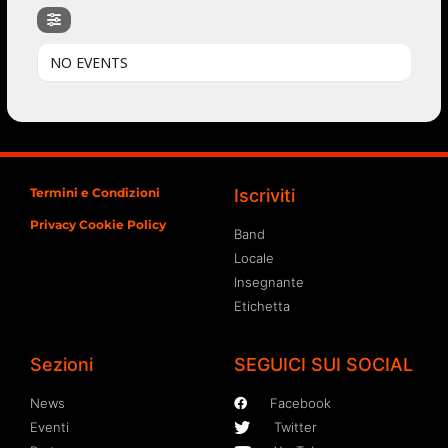
NO EVENTS
Termini e Condizioni
Iscriviti
Privacy Cookie Policy
Band
Locale
Insegnante
Etichetta
Sezioni
SEGUICI SUI SOCIAL
News
Facebook
Eventi
Twitter