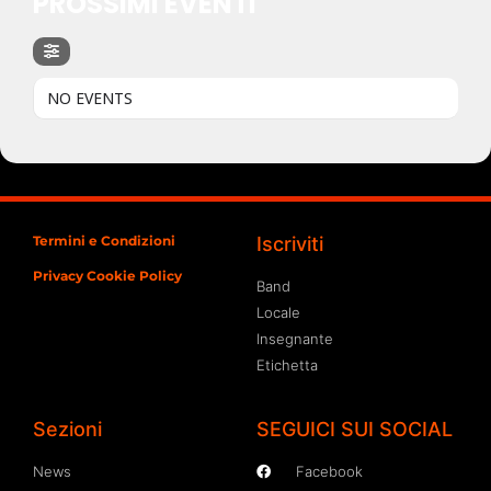
PROSSIMI EVENTI
NO EVENTS
Termini e Condizioni
Iscriviti
Privacy Cookie Policy
Band
Locale
Insegnante
Etichetta
Sezioni
SEGUICI SUI SOCIAL
News
Facebook