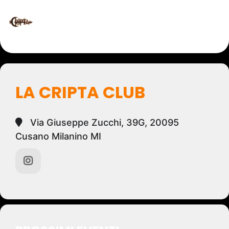
LA CRIPTA CLUB
Via Giuseppe Zucchi, 39G, 20095
Cusano Milanino MI