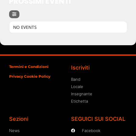
PROSSIMI EVENTI
NO EVENTS
Termini e Condizioni
Iscriviti
Privacy Cookie Policy
Band
Locale
Insegnante
Etichetta
Sezioni
SEGUICI SUI SOCIAL
News
Facebook