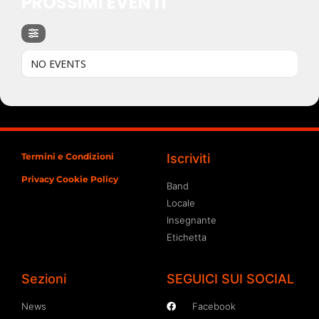
PROSSIMI EVENTI
NO EVENTS
Termini e Condizioni
Iscriviti
Privacy Cookie Policy
Band
Locale
Insegnante
Etichetta
Sezioni
SEGUICI SUI SOCIAL
News
Facebook