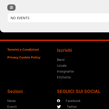
NO EVENTS
Termini e Condizioni
Iscriviti
Privacy Cookie Policy
Band
Locale
Insegnante
Etichetta
Sezioni
SEGUICI SUI SOCIAL
News
Facebook
Eventi
Twitter