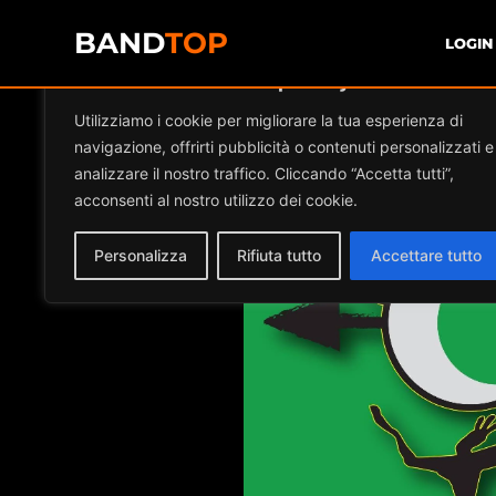
BAND
TOP
LOGIN
Diamo valore alla tua privacy
Events at th
Utilizziamo i cookie per migliorare la tua esperienza di
navigazione, offrirti pubblicità o contenuti personalizzati e
analizzare il nostro traffico. Cliccando “Accetta tutti”,
acconsenti al nostro utilizzo dei cookie.
Personalizza
Rifiuta tutto
Accettare tutto