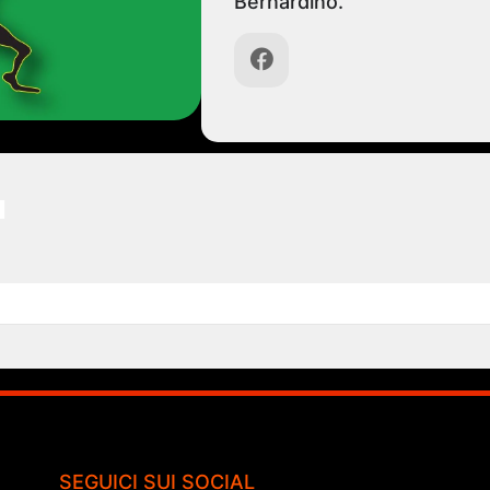
Bernardino.
I
SEGUICI SUI SOCIAL