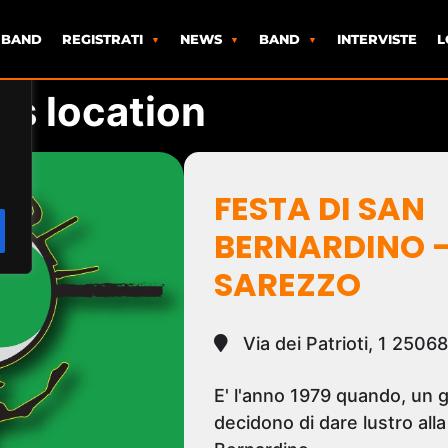
 BAND
REGISTRATI
NEWS
BAND
INTERVISTE
L
is location
FESTA DI SAN
BERNARDINO -
SAREZZO
Via dei Patrioti, 1 2506
E' l'anno 1979 quando, un g
decidono di dare lustro alla