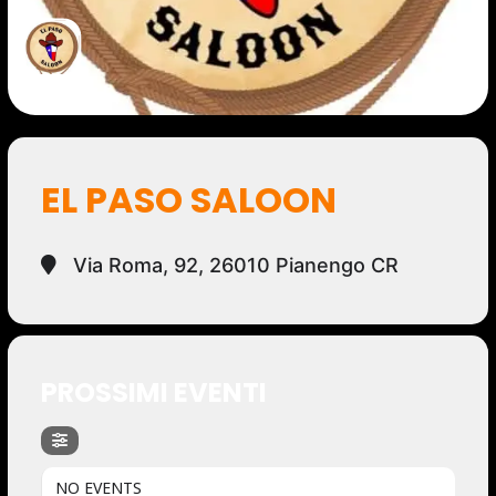
EL PASO SALOON
Via Roma, 92, 26010 Pianengo CR
PROSSIMI EVENTI
NO EVENTS