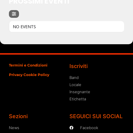
PROSSIMI EVENTI
NO EVENTS
Termini e Condizioni
Iscriviti
Privacy Cookie Policy
Band
Locale
Insegnante
Etichetta
Sezioni
SEGUICI SUI SOCIAL
News
Facebook