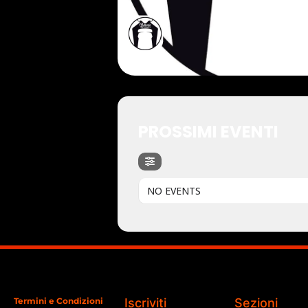
PROSSIMI EVENTI
NO EVENTS
Termini e Condizioni
Iscriviti
Sezioni