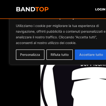
BAND
TOP
LOGIN
Diamo valore alla tua privacy
Events at this
Utilizziamo i cookie per migliorare la tua esperienza di
navigazione, offrirti pubblicità o contenuti personalizzati e
analizzare il nostro traffico. Cliccando “Accetta tutti”,
acconsenti al nostro utilizzo dei cookie.
Personalizza
Rifiuta tutto
Accettare tutto