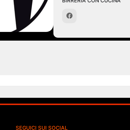
BIRRERIA CON CUCINA
SEGUICI SUI SOCIAL