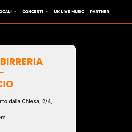
OCALI
CONCERTI
UK LIVE MUSIC
PARTNER
BIRRERIA
-
CIO
to dalla Chiesa, 2/4,
om