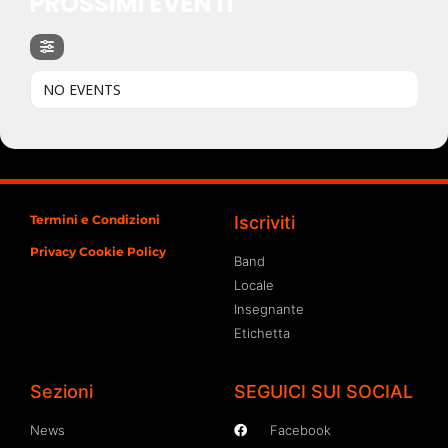
PROSSIMI EVENTI
NO EVENTS
Termini e Condizioni
Iscriviti
Privacy Cookie Policy
Band
Locale
Insegnante
Etichetta
Sezioni
SEGUICI SUI SOCIAL
News
Facebook