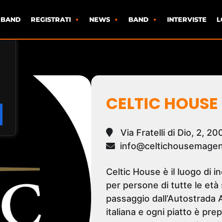
 BAND
REGISTRATI
NEWS
BAND
INTERVISTE
L
CELTIC HOUSE
Via Fratelli di Dio, 2, 
info@celtichousemagent
Celtic House è il luogo di i
per persone di tutte le età
passaggio dall’Autostrada 
italiana e ogni piatto è pre