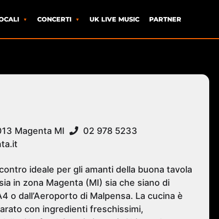
OCALI
CONCERTI
UK LIVE MUSIC
PARTNER
20013 Magenta MI
02 978 5233
a.it
ncontro ideale per gli amanti della buona tavola
 sia in zona Magenta (MI) sia che siano di
A4 o dall’Aeroporto di Malpensa. La cucina è
parato con ingredienti freschissimi,