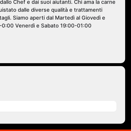
allo Chef e dai suoi aiutanti. Chi ama la carne
stato dalle diverse qualità e trattamenti
 tagli. Siamo aperti dal Martedì al Giovedì e
-0:00 Venerdì e Sabato 19:00-01:00