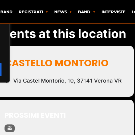
 BAND
REGISTRATI
NEWS
BAND
INTERVISTE
L
Events at this location
CASTELLO MONTORIO
Via Castel Montorio, 10, 37141 Verona VR
PROSSIMI EVENTI