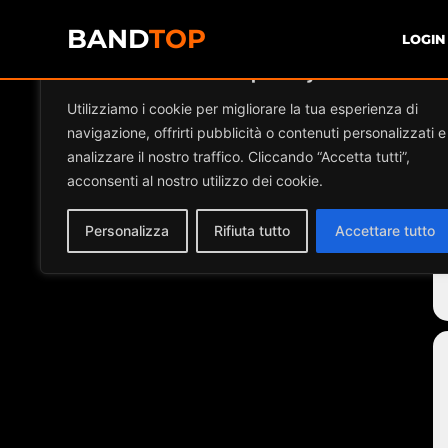
BAND
TOP
LOGIN
Diamo valore alla tua privacy
Utilizziamo i cookie per migliorare la tua esperienza di
navigazione, offrirti pubblicità o contenuti personalizzati e
analizzare il nostro traffico. Cliccando “Accetta tutti”,
acconsenti al nostro utilizzo dei cookie.
Personalizza
Rifiuta tutto
Accettare tutto