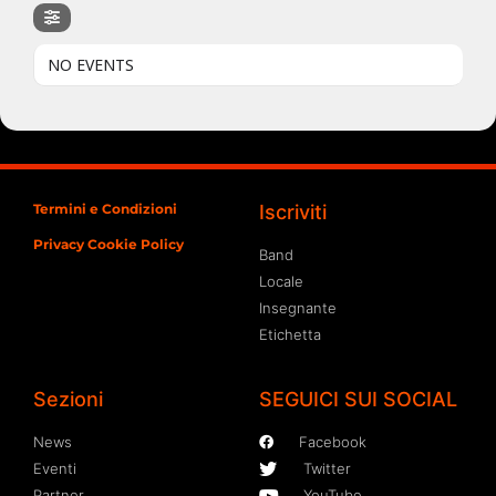
NO EVENTS
Termini e Condizioni
Iscriviti
Privacy Cookie Policy
Band
Locale
Insegnante
Etichetta
Sezioni
SEGUICI SUI SOCIAL
News
Facebook
Eventi
Twitter
Partner
YouTube