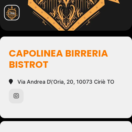
CAPOLINEA BIRRERIA
BISTROT
Via Andrea D\'Oria, 20, 10073 Ciriè TO