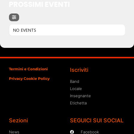
PROSSIMI EVENTI
NO EVENTS
Termini e Condizioni
Iscriviti
Privacy Cookie Policy
Band
Locale
Insegnante
Etichetta
Sezioni
SEGUICI SUI SOCIAL
News
Facebook