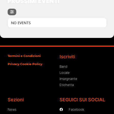
PROSSIMI EVENTI
NO EVENTS
Termini e Condizioni
Iscriviti
Privacy Cookie Policy
Band
Locale
Insegnante
Etichetta
Sezioni
SEGUICI SUI SOCIAL
News
Facebook