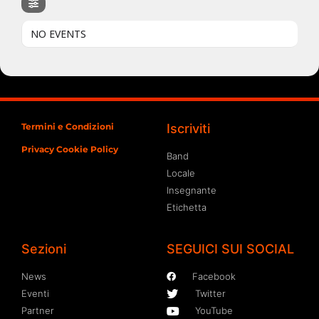
NO EVENTS
Termini e Condizioni
Iscriviti
Privacy Cookie Policy
Band
Locale
Insegnante
Etichetta
Sezioni
SEGUICI SUI SOCIAL
News
Facebook
Eventi
Twitter
Partner
YouTube