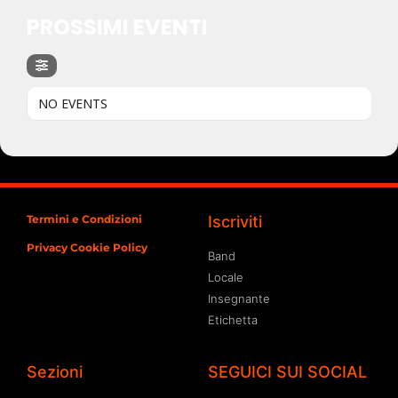
PROSSIMI EVENTI
NO EVENTS
Termini e Condizioni
Iscriviti
Privacy Cookie Policy
Band
Locale
Insegnante
Etichetta
Sezioni
SEGUICI SUI SOCIAL