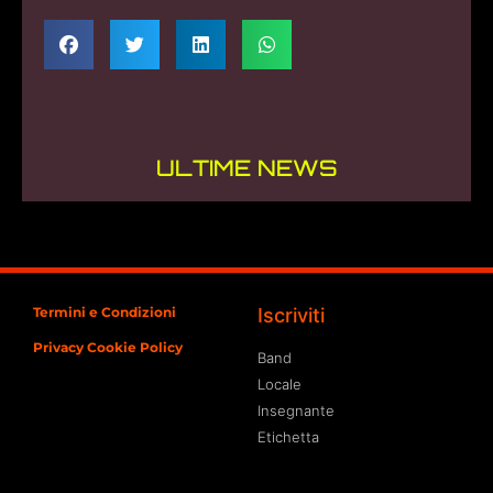
ULTIME NEWS
Termini e Condizioni
Iscriviti
Privacy Cookie Policy
Band
Locale
Insegnante
Etichetta