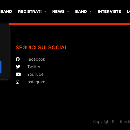
 BAND
REGISTRATI
NEWS
BAND
INTERVISTE
L
SEGUICI SUI SOCIAL
Facebook
Twitter
YouTube
Instagram
Copyright Bandtop.i