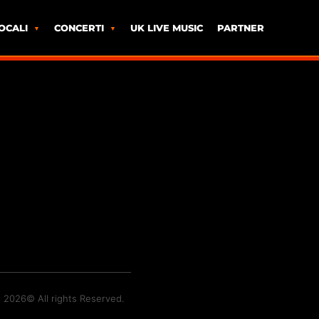
OCALI
CONCERTI
UK LIVE MUSIC
PARTNER
t 2026© All rights Reserved.