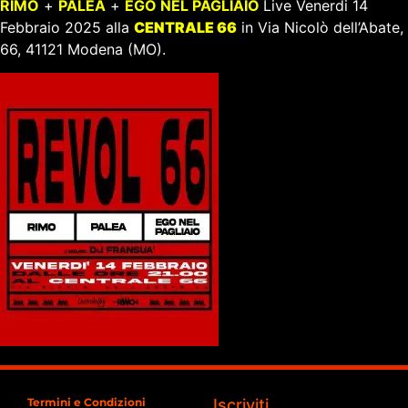
RIMO
+
PALEA
+
EGO NEL PAGLIAIO
Live Venerdi 14
Febbraio 2025 alla
CENTRALE 66
in Via Nicolò dell’Abate,
66, 41121 Modena (MO).
Termini e Condizioni
Iscriviti