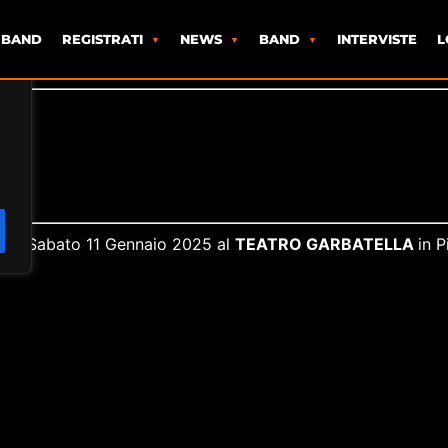
 BAND
REGISTRATI
NEWS
BAND
INTERVISTE
L
ive Sabato 11 Gennaio 2025 al
TEATRO GARBATELLA
in 