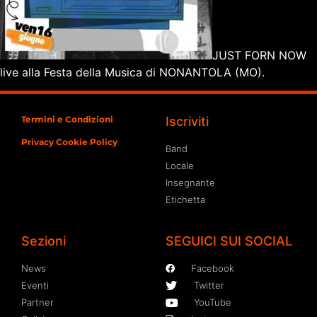
JUST FORN NOW
live alla Festa della Musica di NONANTOLA (MO).
Termini e Condizioni
Iscriviti
Privacy Cookie Policy
Band
Locale
Insegnante
Etichetta
Sezioni
SEGUICI SUI SOCIAL
News
Facebook
Eventi
Twitter
Partner
YouTube