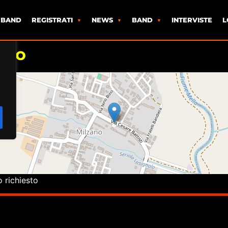
 BAND
REGISTRATI
NEWS
BAND
INTERVISTE
L
ano
o richiesto