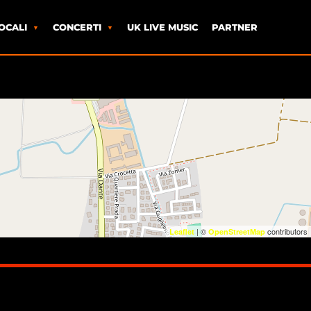
OCALI
CONCERTI
UK LIVE MUSIC
PARTNER
| ©
contributors
Leaflet
OpenStreetMap