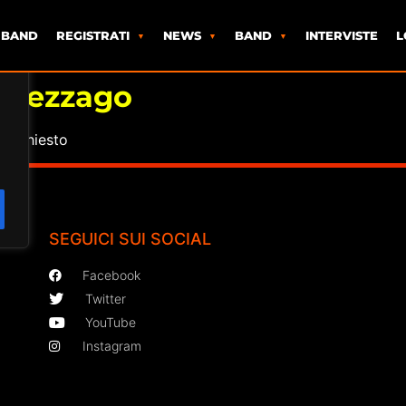
 BAND
REGISTRATI
NEWS
BAND
INTERVISTE
L
 Grezzago
o richiesto
SEGUICI SUI SOCIAL
Facebook
Twitter
YouTube
Instagram