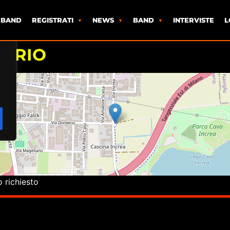
 BAND
REGISTRATI
NEWS
BAND
INTERVISTE
L
ERIO
o richiesto