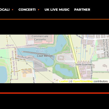
OCALI
CONCERTI
UK LIVE MUSIC
PARTNER
| ©
contributors
Leaflet
OpenStreetMap