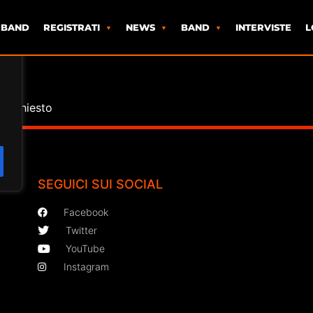
 BAND
REGISTRATI
NEWS
BAND
INTERVISTE
L
o richiesto
SEGUICI SUI SOCIAL
Facebook
Twitter
YouTube
Instagram