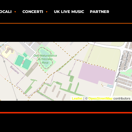
OCALI
CONCERTI
UK LIVE MUSIC
PARTNER
| ©
contributors
Leaflet
OpenStreetMap