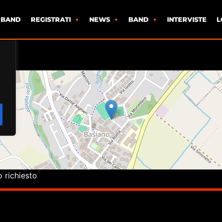
 BAND
REGISTRATI
NEWS
BAND
INTERVISTE
L
o richiesto