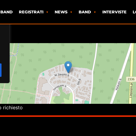
 BAND
REGISTRATI
NEWS
BAND
INTERVISTE
L
o richiesto