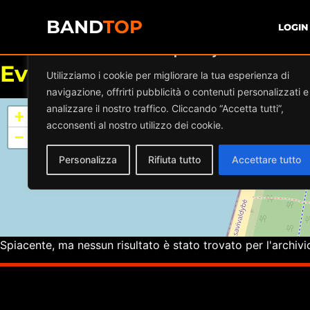
BAND
TOP
LOGIN
Diamo valore alla tua privacy
Eventi a
FONCLEA
Utilizziamo i cookie per migliorare la tua esperienza di
navigazione, offrirti pubblicità o contenuti personalizzati e
analizzare il nostro traffico. Cliccando “Accetta tutti”,
+
acconsenti al nostro utilizzo dei cookie.
−
Personalizza
Rifiuta tutto
Accettare tutto
Spiacente, ma nessun risultato è stato trovato per l'archivi