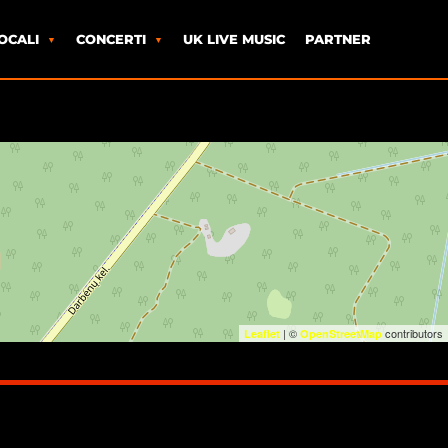
OCALI
CONCERTI
UK LIVE MUSIC
PARTNER
| ©
contributors
Leaflet
OpenStreetMap