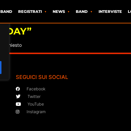
 BAND
REGISTRATI
NEWS
BAND
INTERVISTE
L
U DAY”
o richiesto
SEGUICI SUI SOCIAL
Facebook
Twitter
YouTube
Instagram