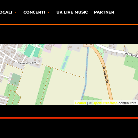
OCALI
CONCERTI
UK LIVE MUSIC
PARTNER
| ©
contributors
Leaflet
OpenStreetMap