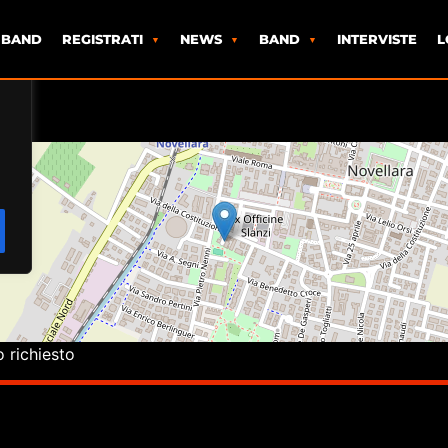
 BAND
REGISTRATI
NEWS
BAND
INTERVISTE
L
o richiesto