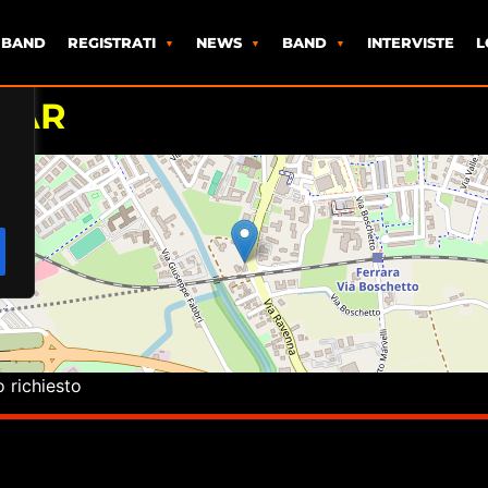
 BAND
REGISTRATI
NEWS
BAND
INTERVISTE
L
TAR
o richiesto