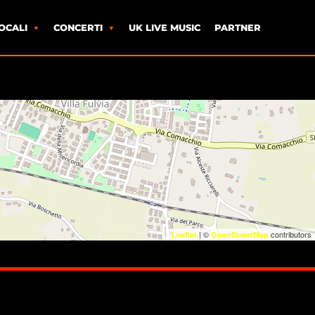
OCALI
CONCERTI
UK LIVE MUSIC
PARTNER
| ©
contributors
Leaflet
OpenStreetMap