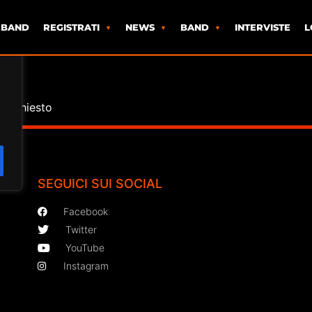
 BAND
REGISTRATI
NEWS
BAND
INTERVISTE
L
o richiesto
SEGUICI SUI SOCIAL
Facebook
Twitter
YouTube
Instagram