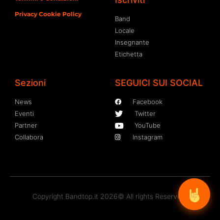
Privacy Cookie Policy
Band
Locale
Insegnante
Etichetta
Sezioni
SEGUICI SUI SOCIAL
News
Facebook
Eventi
Twitter
Partner
YouTube
Collabora
Instagram
Copyright Bandtop.it 2026© All rights Reserved.