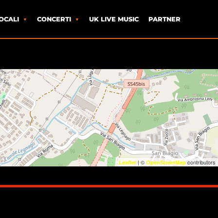
OCALI
CONCERTI
UK LIVE MUSIC
PARTNER
| ©
contributors
Leaflet
OpenStreetMap