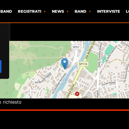
 BAND
REGISTRATI
NEWS
BAND
INTERVISTE
L
o richiesto