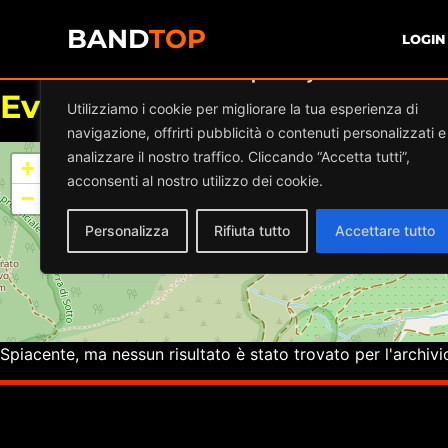
BAND
TOP
LOGIN
Diamo valore alla tua privacy
Eventi a
BALAGAN PUB
Utilizziamo i cookie per migliorare la tua esperienza di
navigazione, offrirti pubblicità o contenuti personalizzati e
analizzare il nostro traffico. Cliccando “Accetta tutti”,
+
acconsenti al nostro utilizzo dei cookie.
−
Personalizza
Rifiuta tutto
Accettare tutto
Spiacente, ma nessun risultato è stato trovato per l'archivi