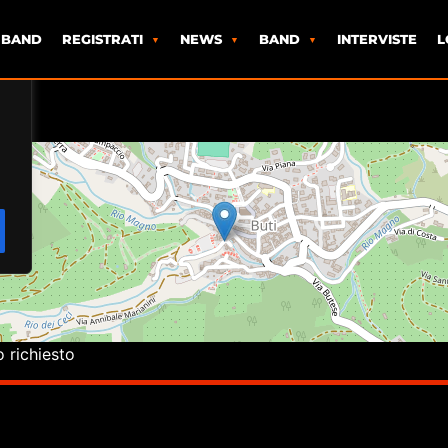
 BAND
REGISTRATI
NEWS
BAND
INTERVISTE
L
o richiesto