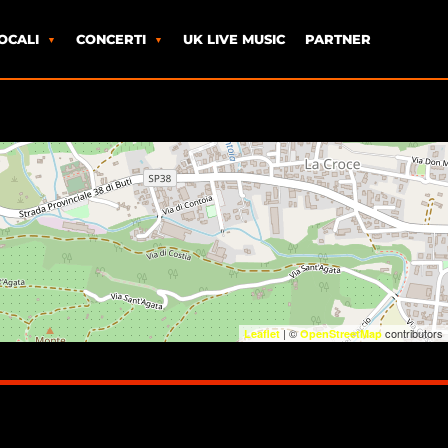
OCALI
CONCERTI
UK LIVE MUSIC
PARTNER
| ©
contributors
Leaflet
OpenStreetMap