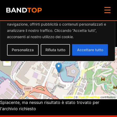
☰
Diamo valore alla tua privacy
BAND
TOP
Utilizziamo i cookie per migliorare la tua esperienza di
navigazione, offrirti pubblicità o contenuti personalizzati e
Eventi a
BACCÀ WINE
analizzare il nostro traffico. Cliccando “Accetta tutti”,
BAR
acconsenti al nostro utilizzo dei cookie.
Personalizza
Rifiuta tutto
Accettare tutto
+
−
| ©
contributors
Leaflet
OpenStreetMap
Spiacente, ma nessun risultato è stato trovato per
l'archivio richiesto