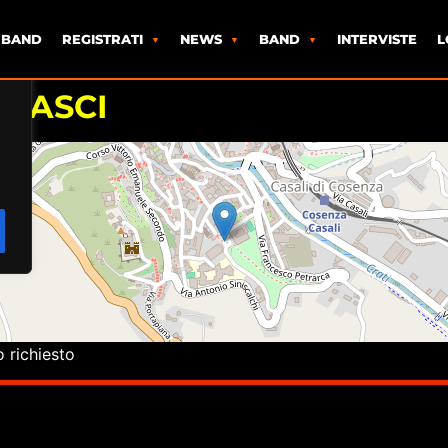
 BAND
REGISTRATI
NEWS
BAND
INTERVISTE
L
RASCI
o richiesto