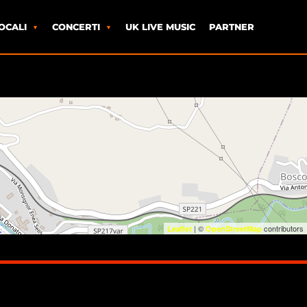
OCALI
CONCERTI
UK LIVE MUSIC
PARTNER
| ©
contributors
Leaflet
OpenStreetMap