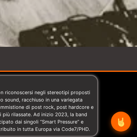
non riconoscersi negli stereotipi proposti
oro sound, racchiuso in una variegata
commistione di post rock, post hardcore e
i più rilassate. Ad inizio 2023, la band
ipato dai singoli “Smart Pressure” e
tribuito in tutta Europa via Code7/PHD.