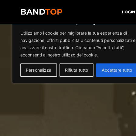
BAND
TOP
LOGIN
Diamo valore alla tua privacy
Utilizziamo i cookie per migliorare la tua esperienza di
navigazione, offrirti pubblicità o contenuti personalizzati e
analizzare il nostro traffico. Cliccando “Accetta tutti”,
acconsenti al nostro utilizzo dei cookie.
Personalizza
Rifiuta tutto
Accettare tutto