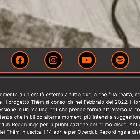
ferimento a un entità esterna a tutto quello che è la realtà, 
. Il progetto Thëm si consolida nel Febbraio del 2022. Il l
ressione in un melting pot che prende forma attraverso la 
rienza che in bilico alterna momenti più intensi a suggestion
dub Recordings per la pubblicazione del primo disco. Antic
ei Thëm in uscita il 14 aprile per Overdub Recordings e dis