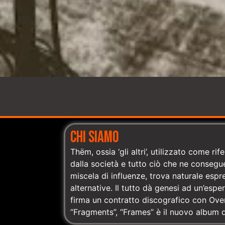
CHI SIAMO
Thëm, ossia ‘gli altri’, utilizzato come ri
dalla società e tutto ciò che ne consegue
miscela di influenze, trova naturale esp
alternative. Il tutto dà genesi ad un’espe
firma un contratto discografico con Over
“Fragments”, “Frames” è il nuovo album d