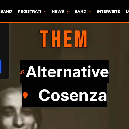
 BAND
REGISTRATI
NEWS
BAND
INTERVISTE
L
THEM
Alternative
Cosenza