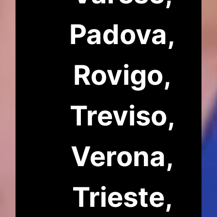
Padova‎,
Rovigo,
Treviso,
Verona,
Trieste,