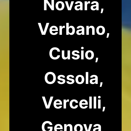
Novara,
Verbano,
Cusio,
Ossola,
Vercelli,
Genova,