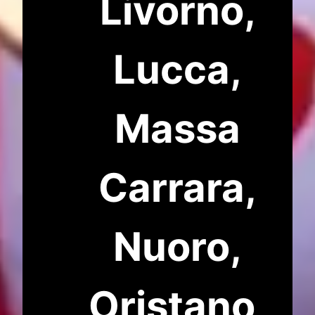
Livorno,
Lucca,
Massa
Carrara,
Nuoro,
Oristano,