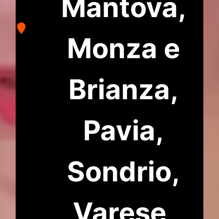
Mantova,
Monza e
Brianza,
Pavia,
Sondrio,
Varese,