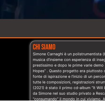
CHI SIAMO
Simone Carnaghi è un polistrumentista (b
musica d’insieme con esperienza di inse
prestissimo e dopo le prime varie demo a
Hopes” . Questo progetto era piuttosto di
fonte di ispirazione e l’inizio di un per
tutte le composizioni, registrazioni strum
(2021) è stato il primo cd-album “It Will 
da Simone nel suo studio privato a Resc
“consumando” il mondo in cui viviamo. A
l’evoluzione del precedente “Nightmares i