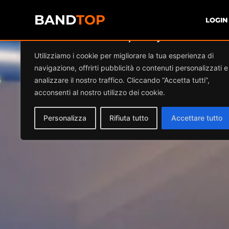
BAND
TOP
LOGIN
Diamo valore alla tua privacy
Utilizziamo i cookie per migliorare la tua esperienza di
navigazione, offrirti pubblicità o contenuti personalizzati e
analizzare il nostro traffico. Cliccando “Accetta tutti”,
acconsenti al nostro utilizzo dei cookie.
Personalizza
Rifiuta tutto
Accettare tutto