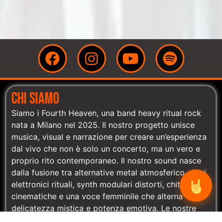
CHI SIAMO
Siamo i Fourth Heaven, una band heavy ritual rock
nata a Milano nel 2025. Il nostro progetto unisce
musica, visual e narrazione per creare un’esperienza
dal vivo che non è solo un concerto, ma un vero e
proprio rito contemporaneo. Il nostro sound nasce
dalla fusione tra alternative metal atmosferico, ritmi
elettronici rituali, synth modulari distorti, chitarre
cinematiche e una voce femminile che alterna
delicatezza mistica e potenza emotiva. Le nostre
canzoni oscillano tra introspezione e furia, tra synth