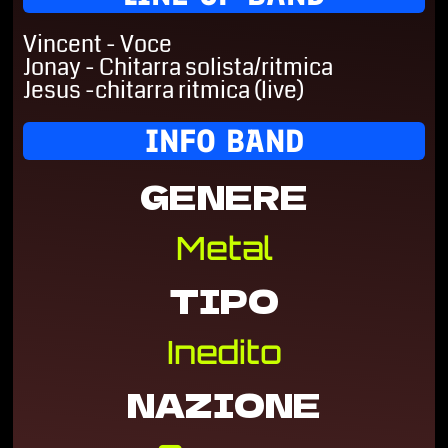
Vincent - Voce
Jonay - Chitarra solista/ritmica
Jesus -chitarra ritmica (live)
INFO BAND
GENERE
Metal
TIPO
Inedito
NAZIONE