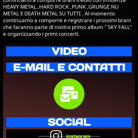
cominciano a comporre brani inediti con influenze
HEAVY METAL ,HARD ROCK ,PUNK ,GRUNGE NU
METAL E DEATH METAL SU TUTTI . Al momento
continuamo a comporre e registrare i prossimi brani
che faranno parte dl nostro primo album " SKY FALL"
e organizzando i primi concerti.
VIDEO
E-MAIL E CONTATTI
SOCIAL
instagram