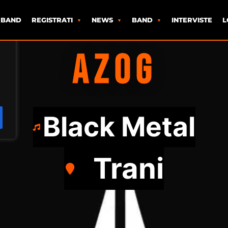
 BAND
REGISTRATI
NEWS
BAND
INTERVISTE
L
AZOG
Black Metal
Trani