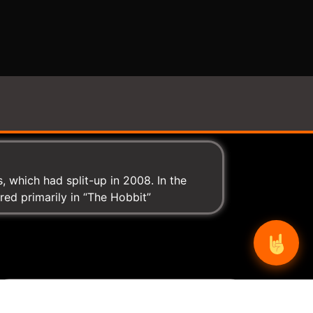
 which had split-up in 2008. In the
ared primarily in “The Hobbit”