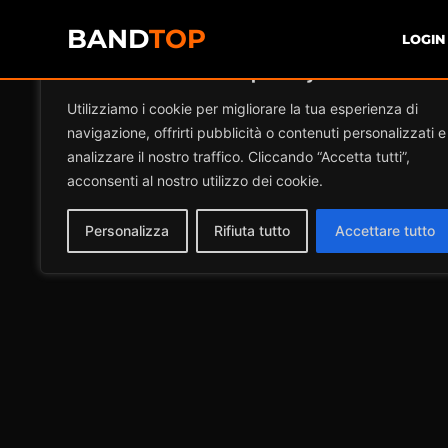
BAND
TOP
LOGIN
Diamo valore alla tua privacy
Utilizziamo i cookie per migliorare la tua esperienza di
navigazione, offrirti pubblicità o contenuti personalizzati e
analizzare il nostro traffico. Cliccando “Accetta tutti”,
acconsenti al nostro utilizzo dei cookie.
Personalizza
Rifiuta tutto
Accettare tutto