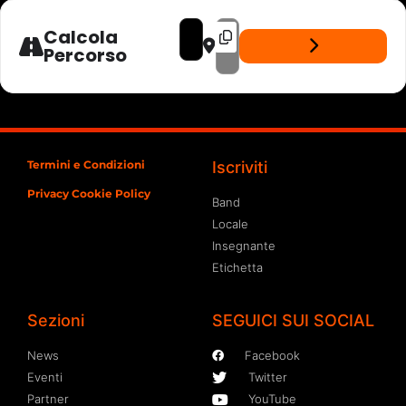
ADDRESS - TEMPODALIGA - LIVE ARIZONA 
DESTINATION ADDRESS - TEMPODALI
Calcola
Percorso
Termini e Condizioni
Iscriviti
Privacy Cookie Policy
Band
Locale
Insegnante
Etichetta
Sezioni
SEGUICI SUI SOCIAL
News
Facebook
Eventi
Twitter
Partner
YouTube