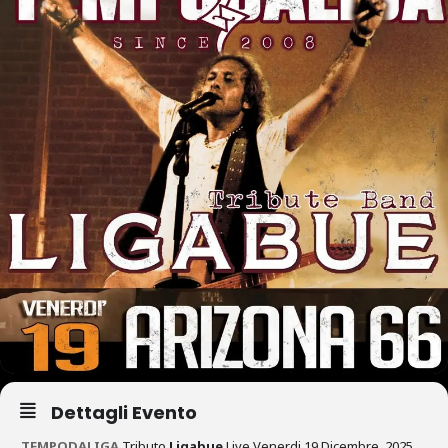
Dettagli Evento
TEMPODALIGA
Tributo
Ligabue
Live Venerdi 19 Dicembre 2025