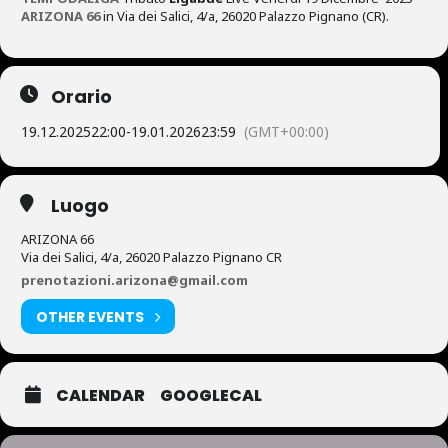
ARIZONA 66
in Via dei Salici, 4/a, 26020 Palazzo Pignano (CR).
Orario
19.12.2025
22:00
-
19.01.2026
23:59
(GMT+00:00)
Luogo
ARIZONA 66
Via dei Salici, 4/a, 26020 Palazzo Pignano CR
prenotazioni.arizona@gmail.com
OTHER EVENTS
CALENDAR
GOOGLECAL