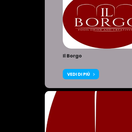
Il Borgo
VEDI DI PIÙ