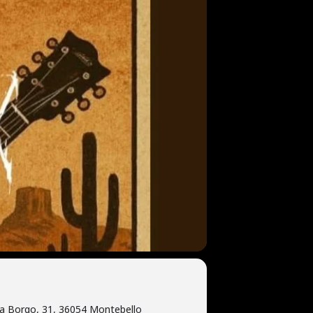
ia Borgo, 31, 36054 Montebello