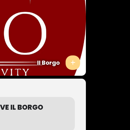
Il Borgo
VE IL BORGO