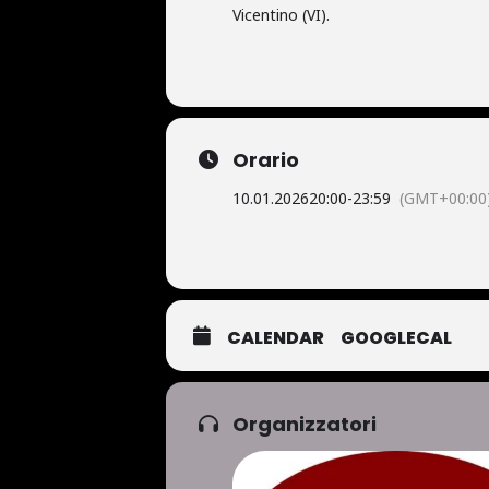
Vicentino (VI).
Orario
10.01.2026
20:00
-
23:59
(GMT+00:00
CALENDAR
GOOGLECAL
Organizzatori