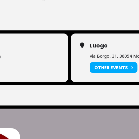
Luogo
Via Borgo, 31, 36054 Mo
)
OTHER EVENTS