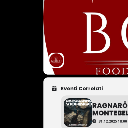
Eventi Correlati
RAGNARÖK 
MONTEBE
31.12.2025 18:00 