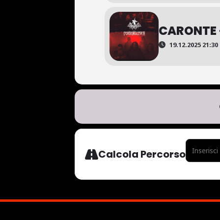
CARONTE 
19.12.2025 21:30 
ADDRESS - 
Calcola Percorso